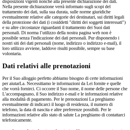
disposizioni vigenti nonché alla presente dichiarazione dei dati.
Nella presente dichiarazione verrà informato sugli scopi del
trattamento dei dati, sulla sua durata, sulle norme giuridiche
eventualmente relative alle categorie dei destinatari, sui diritti legali
della protezione dei dati (i cosiddetti "diritti dei soggetti interessati")
e su altre circostanze riguardanti il trattamento dei Suoi dati
personali. Di norma l’utilizzo della nostra pagina web non è
possibile senza l'indicazione dei dati personali. Pur disponendo i
nostri siti dei dati personali (nome, indirizzo o indirizzo e-mail), il
loro utilizzo avviene, laddove risulti possibile, sempre su base
volontaria.
Dati relativi alle prenotazioni
Per il Suo alloggio perfetto abbiamo bisogno di certe informazioni
per aiutarLa. Necessitiamo le informazioni da Lei fornite e quelle
che vorrà fornirci. Ci occorre il Suo nome, il nome delle persone che
L'accompagnano, il Suo indirizzo e-mail e le informazioni relative
alla modalità di pagamento. Per le prenotazioni La preghiamo
eventualmente di indicarci il luogo di residenza, il numero di
telefono, la data di nascita e altre preferenze possibili. Per le
informazioni relative allo stato di salute La preghiamo di contattarci
telefonicamente.