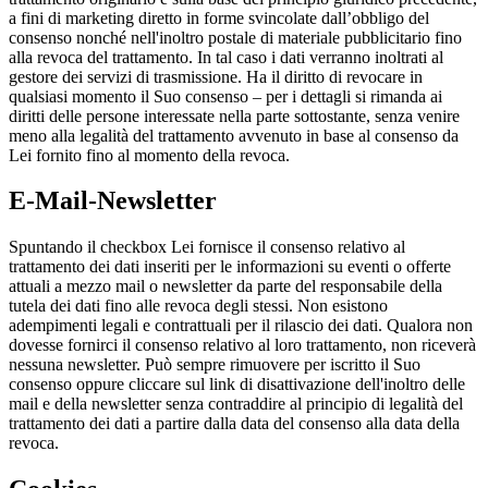
a fini di marketing diretto in forme svincolate dall’obbligo del
consenso nonché nell'inoltro postale di materiale pubblicitario fino
alla revoca del trattamento. In tal caso i dati verranno inoltrati al
gestore dei servizi di trasmissione. Ha il diritto di revocare in
qualsiasi momento il Suo consenso – per i dettagli si rimanda ai
diritti delle persone interessate nella parte sottostante, senza venire
meno alla legalità del trattamento avvenuto in base al consenso da
Lei fornito fino al momento della revoca.
E-Mail-Newsletter
Spuntando il checkbox Lei fornisce il consenso relativo al
trattamento dei dati inseriti per le informazioni su eventi o offerte
attuali a mezzo mail o newsletter da parte del responsabile della
tutela dei dati fino alle revoca degli stessi. Non esistono
adempimenti legali e contrattuali per il rilascio dei dati. Qualora non
dovesse fornirci il consenso relativo al loro trattamento, non riceverà
nessuna newsletter. Può sempre rimuovere per iscritto il Suo
consenso oppure cliccare sul link di disattivazione dell'inoltro delle
mail e della newsletter senza contraddire al principio di legalità del
trattamento dei dati a partire dalla data del consenso alla data della
revoca.