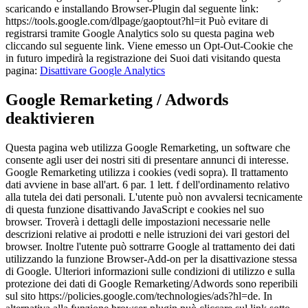
scaricando e installando Browser-Plugin dal seguente link:
https://tools.google.com/dlpage/gaoptout?hl=it Può evitare di
registrarsi tramite Google Analytics solo su questa pagina web
cliccando sul seguente link. Viene emesso un Opt-Out-Cookie che
in futuro impedirà la registrazione dei Suoi dati visitando questa
pagina:
Disattivare Google Analytics
Google Remarketing / Adwords
deaktivieren
Questa pagina web utilizza Google Remarketing, un software che
consente agli user dei nostri siti di presentare annunci di interesse.
Google Remarketing utilizza i cookies (vedi sopra). Il trattamento
dati avviene in base all'art. 6 par. 1 lett. f dell'ordinamento relativo
alla tutela dei dati personali. L'utente può non avvalersi tecnicamente
di questa funzione disattivando JavaScript e cookies nel suo
browser. Troverà i dettagli delle impostazioni necessarie nelle
descrizioni relative ai prodotti e nelle istruzioni dei vari gestori del
browser. Inoltre l'utente può sottrarre Google al trattamento dei dati
utilizzando la funzione Browser-Add-on per la disattivazione stessa
di Google. Ulteriori informazioni sulle condizioni di utilizzo e sulla
protezione dei dati di Google Remarketing/Adwords sono reperibili
sul sito https://policies.google.com/technologies/ads?hl=de. In