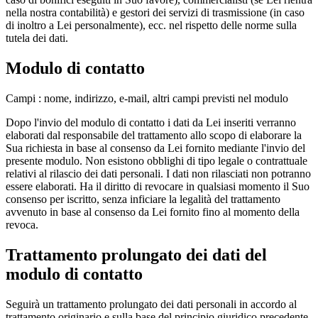
nella nostra contabilità) e gestori dei servizi di trasmissione (in caso
di inoltro a Lei personalmente), ecc. nel rispetto delle norme sulla
tutela dei dati.
Modulo di contatto
Campi : nome, indirizzo, e-mail, altri campi previsti nel modulo
Dopo l'invio del modulo di contatto i dati da Lei inseriti verranno
elaborati dal responsabile del trattamento allo scopo di elaborare la
Sua richiesta in base al consenso da Lei fornito mediante l'invio del
presente modulo. Non esistono obblighi di tipo legale o contrattuale
relativi al rilascio dei dati personali. I dati non rilasciati non potranno
essere elaborati. Ha il diritto di revocare in qualsiasi momento il Suo
consenso per iscritto, senza inficiare la legalità del trattamento
avvenuto in base al consenso da Lei fornito fino al momento della
revoca.
Trattamento prolungato dei dati del
modulo di contatto
Seguirà un trattamento prolungato dei dati personali in accordo al
trattamento originario e sulla base del principio giuridico precedente,