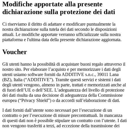
Modifiche apportate alla presente
dichiarazione sulla protezione dei dati
Ci riserviamo il diritto di adattare e modificare puntualmente la
nostra dichiarazione sulla tutela dei dati secondo le disposizioni
attuali. Le modifiche apportate verranno ufficializzate sulla nostra
piattaforma e l'ultima data della presente dichiarazione aggiornata.
Voucher
Gli utenti hanno la possibilità di acquistare buoni regalo attraverso il
nostro sito. Per elaborare l’acquisto e per memorizzare i dati degli
utenti usiamo software forniti da ADDITIVE s.n.c., 39011 Lana
(BZ), Italia (“ADDITIVE”). Tramite questi servizi e sistemi i dati
degli utenti vengono, almeno in parte, trattati e memorizzati anche al
di fuori dell’UE o dell’SEE. L’adeguatezza del livello di protezione
dei dati risulta da una decisione di adeguatezza della Commissione
europea (“Privacy Shield”) o da accordi sull’elaborazione di dati.
I dati forniti dall’utente sono necessari per l’esecuzione di un
contratto o per l’esecuzione di misure precontrattuali. In mancanza
di questi dati non è possibile stipulare un contratto con l’utente. I dati
non vengono trasferiti a terzi, ad eccezione della trasmissione dei