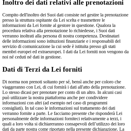
Inoltro dei dati relativi alle prenotazioni
Compito dell'inoltro dei Suoi dati consiste nel gestire la prenotazione
presso la struttura ospitante da Lei scelta e trasmettere le
informazioni da Lei fornite al gestore in questione. Qualora la
procedura relativa alla prenotazione lo richiedesse, i Suoi dati
verranno inoltrati alla persona di nostra competenza. Destinatari
delle informazioni sono istituzioni finanziarie e i responsabili del
servizio di comunicazione la cui sede è istituita presso gli stati
membri europei ed extraeuropei. I dati da Lei forniti non vengono da
noi né ceduti né dati in gestione.
Dati di Terzi da Lei forniti
Di norma non prenoti soltanto per sé, bensì anche per coloro che
viaggeranno con Lei, di cui fornirà i dati all'atto della prenotazione.
Lo stesso dicasi per prenotare per conto di un altro. In alcuni casi
può utilizzare la nostra piattaforma anche per condividere
informazioni con altri (ad esempio nel caso di programmi
consigliati). In tal caso le informazioni sul trattamento dei dati
verranno fornite a parte. Le facciamo presente che risponderà Lei
personalmente delle informazioni forniteci relativamente a terzi, i
quali a loro volta si dichiareranno consapevoli dell’utilizzo dei loro
dati da parte nostra come riportato nella presente dichiarazione. La