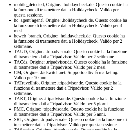
mobile_detected, Origine: .holidaycheck.de. Questo cookie ha
la funzione di trasmettere dati a Holidaycheck. Valido per
questa sessione.
hc_agent[agent], Origine: .holidaycheck.de. Questo cookie ha
la funzione di trasmettere dati a Holidaycheck. Valido per 3
mesi.
hcweb_branch, Origine: .holidaycheck.de. Questo cookie ha
la funzione di trasmettere dati a Holidaycheck. Valido per 2
settimane.
TAUD, Origine: .tripadvisor.de. Questo cookie ha la funzione
di trasmettere dati a Tripadvisor. Valido per 2 settimane.
TACds, Origine: .tripadvisor.de. Questo cookie ha la funzione
di trasmettere dati a Tripadvisor. Valido per 2 mesi.
CM, Origine: .bidswitch.net. Supporto attività marketing.
Valido per 10 anni.
TATravelInfo, Origine: .tripadvisor.de. Questo cookie ha la
funzione di trasmettere dati a Tripadvisor. Valido per 2
settimane.
TART, Origine: .tripadvisor.de. Questo cookie ha la funzione
di trasmettere dati a Tripadvisor. Valido per 5 giorni.
PMC, Origine: .tripadvisor.de. Questo cookie ha la funzione
di trasmettere dati a Tripadvisor. Valido per 5 anni.
SRT, Origine: .tripadvisor.de. Questo cookie ha la funzione di
trasmettere dati a Tripadvisor. Valido per questa sessione.
TASession, Origine: .tripadvisor.de. Questo cookie ha la