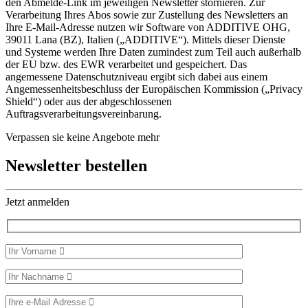
den Abmelde-Link im jeweiligen Newsletter stornieren. Zur
Verarbeitung Ihres Abos sowie zur Zustellung des Newsletters an
Ihre E-Mail-Adresse nutzen wir Software von ADDITIVE OHG,
39011 Lana (BZ), Italien („ADDITIVE“). Mittels dieser Dienste
und Systeme werden Ihre Daten zumindest zum Teil auch außerhalb
der EU bzw. des EWR verarbeitet und gespeichert. Das
angemessene Datenschutzniveau ergibt sich dabei aus einem
Angemessenheitsbeschluss der Europäischen Kommission („Privacy
Shield“) oder aus der abgeschlossenen
Auftragsverarbeitungsvereinbarung.
Verpassen sie keine Angebote mehr
Newsletter bestellen
Jetzt anmelden