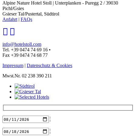
Alpine Nature Hotel Stoll
|
Unterplanken - Puregg 2 / 39030
Pichl/Gsies
Gsieser Tal/Pustertal, Südtirol
Anfahrt
|
FAQs
info@hotelstoll.com
Tel. +39 0474 74 69 16
•
Fax +39 0474 74 68 77
Impressum
|
Datenschutz & Cookies
Mwst.Nr. 02 238 390 211