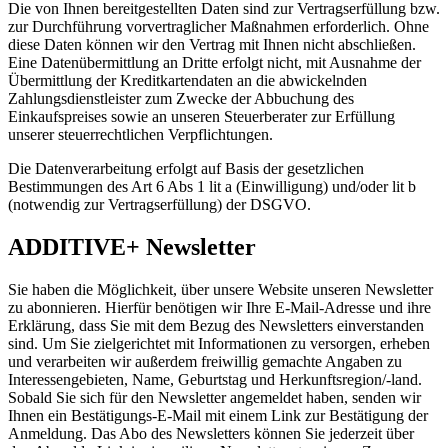
Die von Ihnen bereitgestellten Daten sind zur Vertragserfüllung bzw.
zur Durchführung vorvertraglicher Maßnahmen erforderlich. Ohne
diese Daten können wir den Vertrag mit Ihnen nicht abschließen.
Eine Datenübermittlung an Dritte erfolgt nicht, mit Ausnahme der
Übermittlung der Kreditkartendaten an die abwickelnden
Zahlungsdienstleister zum Zwecke der Abbuchung des
Einkaufspreises sowie an unseren Steuerberater zur Erfüllung
unserer steuerrechtlichen Verpflichtungen.
Die Datenverarbeitung erfolgt auf Basis der gesetzlichen
Bestimmungen des Art 6 Abs 1 lit a (Einwilligung) und/oder lit b
(notwendig zur Vertragserfüllung) der DSGVO.
ADDITIVE+ Newsletter
Sie haben die Möglichkeit, über unsere Website unseren Newsletter
zu abonnieren. Hierfür benötigen wir Ihre E-Mail-Adresse und ihre
Erklärung, dass Sie mit dem Bezug des Newsletters einverstanden
sind. Um Sie zielgerichtet mit Informationen zu versorgen, erheben
und verarbeiten wir außerdem freiwillig gemachte Angaben zu
Interessengebieten, Name, Geburtstag und Herkunftsregion/-land.
Sobald Sie sich für den Newsletter angemeldet haben, senden wir
Ihnen ein Bestätigungs-E-Mail mit einem Link zur Bestätigung der
Anmeldung. Das Abo des Newsletters können Sie jederzeit über