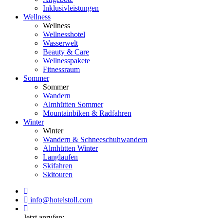
Inklusivleistungen
Wellness
Wellness
Wellnesshotel
Wasserwelt
Beauty & Care
Wellnesspakete
Fitnessraum
Sommer
Sommer
Wandern
Almhütten Sommer
Mountainbiken & Radfahren
Winter
Winter
Wandern & Schneeschuhwandern
Almhütten Winter
Langlaufen
Skifahren
Skitouren
info@hotelstoll.com
Jetzt anrufen: