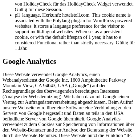
von HolidayCheck für das HolidayCheck Widget verwendet.
Gültig für diese Session.
pll_language, Herkunft: hotelstoll.com. This cookie name is
associated with the Polylang plug-in for WordPress powered
websites. it stores a language preference for the visitor to
support multi-lingual websites. When set as a persistent
cookie, or with the default lifespan of 1 year, it has to e
considered Functional rather than strictly necessary. Gültig für
1 Jahr.
Google Analytics
Diese Website verwendet Google Analytics, einen
Webanalysedienst der Google Inc, 1600 Amphitheatre Parkway
Mountain View, CA 94043, USA („Google“) auf der
Rechtsgrundlage des überwiegenden berechtigten Interesses
(Analyse der Websitenutzung). Wir haben dazu mit Google einen
Vertrag zur Auftragsdatenverarbeitung abgeschlossen. Beim Aufruf
unserer Webseite wird über eine Software eine Verbindung zu den
Servern von Google hergestellt und Daten an teils in den USA
befindliche Server von Google übermittelt. Google Analytics
verwendet zudem Cookies zur Speicherung von Informationen über
den Website-Benutzer und zur Analyse der Benutzung der Website
durch die Website-Benutzer. Diese Website nutzt die Funktion "IP-