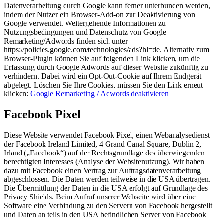
Datenverarbeitung durch Google kann ferner unterbunden werden,
indem der Nutzer ein Browser-Add-on zur Deaktivierung von
Google verwendet. Weitergehende Informationen zu
Nutzungsbedingungen und Datenschutz von Google
Remarketing/Adwords finden sich unter
https://policies.google.com/technologies/ads?hl=de. Alternativ zum
Browser-Plugin können Sie auf folgenden Link klicken, um die
Erfassung durch Google Adwords auf dieser Website zukünftig zu
verhindern. Dabei wird ein Opt-Out-Cookie auf Ihrem Endgerät
abgelegt. Löschen Sie Ihre Cookies, müssen Sie den Link erneut
klicken:
Google Remarketing / Adwords deaktivieren
Facebook Pixel
Diese Website verwendet Facebook Pixel, einen Webanalysedienst
der Facebook Ireland Limited, 4 Grand Canal Square, Dublin 2,
Irland („Facebook“) auf der Rechtsgrundlage des überwiegenden
berechtigten Interesses (Analyse der Websitenutzung). Wir haben
dazu mit Facebook einen Vertrag zur Auftragsdatenverarbeitung
abgeschlossen. Die Daten werden teilweise in die USA übertragen.
Die Übermittlung der Daten in die USA erfolgt auf Grundlage des
Privacy Shields. Beim Aufruf unserer Webseite wird über eine
Software eine Verbindung zu den Servern von Facebook hergestellt
und Daten an teils in den USA befindlichen Server von Facebook