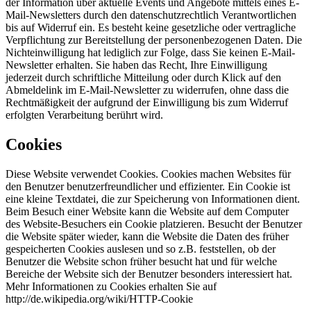
der Information über aktuelle Events und Angebote mittels eines E-
Mail-Newsletters durch den datenschutzrechtlich Verantwortlichen
bis auf Widerruf ein. Es besteht keine gesetzliche oder vertragliche
Verpflichtung zur Bereitstellung der personenbezogenen Daten. Die
Nichteinwilligung hat lediglich zur Folge, dass Sie keinen E-Mail-
Newsletter erhalten. Sie haben das Recht, Ihre Einwilligung
jederzeit durch schriftliche Mitteilung oder durch Klick auf den
Abmeldelink im E-Mail-Newsletter zu widerrufen, ohne dass die
Rechtmäßigkeit der aufgrund der Einwilligung bis zum Widerruf
erfolgten Verarbeitung berührt wird.
Cookies
Diese Website verwendet Cookies. Cookies machen Websites für
den Benutzer benutzerfreundlicher und effizienter. Ein Cookie ist
eine kleine Textdatei, die zur Speicherung von Informationen dient.
Beim Besuch einer Website kann die Website auf dem Computer
des Website-Besuchers ein Cookie platzieren. Besucht der Benutzer
die Website später wieder, kann die Website die Daten des früher
gespeicherten Cookies auslesen und so z.B. feststellen, ob der
Benutzer die Website schon früher besucht hat und für welche
Bereiche der Website sich der Benutzer besonders interessiert hat.
Mehr Informationen zu Cookies erhalten Sie auf
http://de.wikipedia.org/wiki/HTTP-Cookie