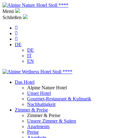
Menü
Schließen
DE
DE
IT
EN
Das Hotel
Alpine Nature Hotel
Unser Hotel
Gourmet-Restaurant & Kulinarik
Nachhaltigkeit
Zimmer & Preise
Zimmer & Preise
Unsere Zimmer & Suiten
Apartments
Preise
Angebote