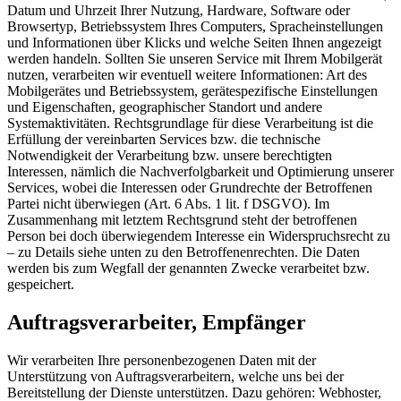
Datum und Uhrzeit Ihrer Nutzung, Hardware, Software oder
Browsertyp, Betriebssystem Ihres Computers, Spracheinstellungen
und Informationen über Klicks und welche Seiten Ihnen angezeigt
werden handeln. Sollten Sie unseren Service mit Ihrem Mobilgerät
nutzen, verarbeiten wir eventuell weitere Informationen: Art des
Mobilgerätes und Betriebssystem, gerätespezifische Einstellungen
und Eigenschaften, geographischer Standort und andere
Systemaktivitäten. Rechtsgrundlage für diese Verarbeitung ist die
Erfüllung der vereinbarten Services bzw. die technische
Notwendigkeit der Verarbeitung bzw. unsere berechtigten
Interessen, nämlich die Nachverfolgbarkeit und Optimierung unserer
Services, wobei die Interessen oder Grundrechte der Betroffenen
Partei nicht überwiegen (Art. 6 Abs. 1 lit. f DSGVO). Im
Zusammenhang mit letztem Rechtsgrund steht der betroffenen
Person bei doch überwiegendem Interesse ein Widerspruchsrecht zu
– zu Details siehe unten zu den Betroffenenrechten. Die Daten
werden bis zum Wegfall der genannten Zwecke verarbeitet bzw.
gespeichert.
Auftragsverarbeiter, Empfänger
Wir verarbeiten Ihre personenbezogenen Daten mit der
Unterstützung von Auftragsverarbeitern, welche uns bei der
Bereitstellung der Dienste unterstützen. Dazu gehören: Webhoster,