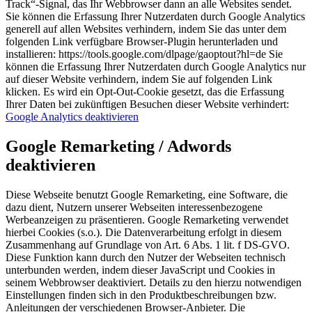
Track“-Signal, das Ihr Webbrowser dann an alle Websites sendet.
Sie können die Erfassung Ihrer Nutzerdaten durch Google Analytics
generell auf allen Websites verhindern, indem Sie das unter dem
folgenden Link verfügbare Browser-Plugin herunterladen und
installieren: https://tools.google.com/dlpage/gaoptout?hl=de Sie
können die Erfassung Ihrer Nutzerdaten durch Google Analytics nur
auf dieser Website verhindern, indem Sie auf folgenden Link
klicken. Es wird ein Opt-Out-Cookie gesetzt, das die Erfassung
Ihrer Daten bei zukünftigen Besuchen dieser Website verhindert:
Google Analytics deaktivieren
Google Remarketing / Adwords
deaktivieren
Diese Webseite benutzt Google Remarketing, eine Software, die
dazu dient, Nutzern unserer Webseiten interessenbezogene
Werbeanzeigen zu präsentieren. Google Remarketing verwendet
hierbei Cookies (s.o.). Die Datenverarbeitung erfolgt in diesem
Zusammenhang auf Grundlage von Art. 6 Abs. 1 lit. f DS-GVO.
Diese Funktion kann durch den Nutzer der Webseiten technisch
unterbunden werden, indem dieser JavaScript und Cookies in
seinem Webbrowser deaktiviert. Details zu den hierzu notwendigen
Einstellungen finden sich in den Produktbeschreibungen bzw.
Anleitungen der verschiedenen Browser-Anbieter. Die