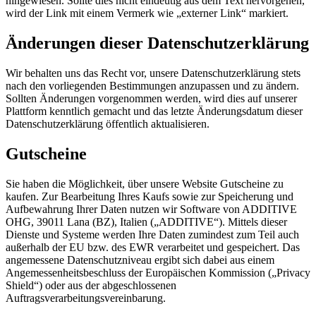
hingewiesen. Sollte dies nicht eindeutig aus dem Text hervorgehen,
wird der Link mit einem Vermerk wie „externer Link“ markiert.
Änderungen dieser Datenschutzerklärung
Wir behalten uns das Recht vor, unsere Datenschutzerklärung stets
nach den vorliegenden Bestimmungen anzupassen und zu ändern.
Sollten Änderungen vorgenommen werden, wird dies auf unserer
Plattform kenntlich gemacht und das letzte Änderungsdatum dieser
Datenschutzerklärung öffentlich aktualisieren.
Gutscheine
Sie haben die Möglichkeit, über unsere Website Gutscheine zu
kaufen. Zur Bearbeitung Ihres Kaufs sowie zur Speicherung und
Aufbewahrung Ihrer Daten nutzen wir Software von ADDITIVE
OHG, 39011 Lana (BZ), Italien („ADDITIVE“). Mittels dieser
Dienste und Systeme werden Ihre Daten zumindest zum Teil auch
außerhalb der EU bzw. des EWR verarbeitet und gespeichert. Das
angemessene Datenschutzniveau ergibt sich dabei aus einem
Angemessenheitsbeschluss der Europäischen Kommission („Privacy
Shield“) oder aus der abgeschlossenen
Auftragsverarbeitungsvereinbarung.