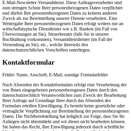
E-Mail-Newsletter-Versanddienst. Diese Auftragsverarbeiter sind
zum strengen Schutz Ihrer personenbezogenen Daten verpflichtet
und dürfen Ihre personenbezogenen Daten zu keinem anderen
Zweck als zur Bereitstellung unserer Dienste verarbeiten. Eine
Weitergabe Ihrer personenbezogenen Daten erfolgt weiters nur an
wirtschaftstypische Dienstleister wie z.B. Banken (im Fall von
Überweisungen an Sie), Steuerberater (falls Sie in unserer
Buchhaltung vorkommen), Versanddienstleister (im Fall der
Versendung an Sie), etc., welche ihrerseits den
datenschutzrechtlichen Vorschriften unterliegen.
Kontaktformular
Felder: Name, Anschrift, E-Mail, sonstige Formularfelder
Nach Absenden des Kontaktformulars erfolgt eine Verarbeitung der
von Ihnen eingegebenen personenbezogenen Daten durch den
datenschutzrechtlich Verantwortlichen zum Zweck der Bearbeitung
Ihrer Anfrage auf Grundlage Ihrer durch das Absenden des
Formulars erteilten Einwilligung. Es besteht keine gesetzliche oder
vertragliche Verpflichtung zur Bereitstellung der personenbezogenen
Daten. Die Nichtbereitstellung hat lediglich zur Folge, dass Sie Ihr
Anliegen nicht übermitteln und wir dieses nicht bearbeiten können.
Sie haben das Recht, Ihre Einwilligung jederzeit durch schriftliche