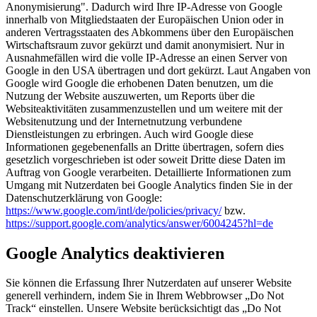
Anonymisierung". Dadurch wird Ihre IP-Adresse von Google
innerhalb von Mitgliedstaaten der Europäischen Union oder in
anderen Vertragsstaaten des Abkommens über den Europäischen
Wirtschaftsraum zuvor gekürzt und damit anonymisiert. Nur in
Ausnahmefällen wird die volle IP-Adresse an einen Server von
Google in den USA übertragen und dort gekürzt. Laut Angaben von
Google wird Google die erhobenen Daten benutzen, um die
Nutzung der Website auszuwerten, um Reports über die
Websiteaktivitäten zusammenzustellen und um weitere mit der
Websitenutzung und der Internetnutzung verbundene
Dienstleistungen zu erbringen. Auch wird Google diese
Informationen gegebenenfalls an Dritte übertragen, sofern dies
gesetzlich vorgeschrieben ist oder soweit Dritte diese Daten im
Auftrag von Google verarbeiten. Detaillierte Informationen zum
Umgang mit Nutzerdaten bei Google Analytics finden Sie in der
Datenschutzerklärung von Google:
https://www.google.com/intl/de/policies/privacy/
bzw.
https://support.google.com/analytics/answer/6004245?hl=de
Google Analytics deaktivieren
Sie können die Erfassung Ihrer Nutzerdaten auf unserer Website
generell verhindern, indem Sie in Ihrem Webbrowser „Do Not
Track“ einstellen. Unsere Website berücksichtigt das „Do Not