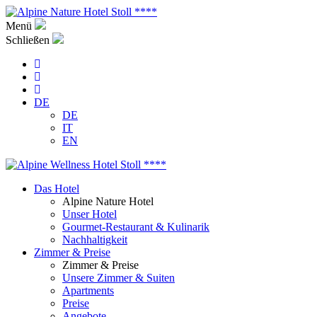
Menü
Schließen
DE
DE
IT
EN
Das Hotel
Alpine Nature Hotel
Unser Hotel
Gourmet-Restaurant & Kulinarik
Nachhaltigkeit
Zimmer & Preise
Zimmer & Preise
Unsere Zimmer & Suiten
Apartments
Preise
Angebote