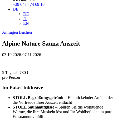
+39 0474 74 69 16
DE
DE
IT
EN
Anfragen
Buchen
Alpine Nature Sauna Auszeit
03.10.2026-07.11.2026
5 Tage
ab
780 €
pro Person
Im Paket Inklusive
STOLL Begrüßungsgetränk
– Ein prickelnder Auftakt der
die Vorfreude Ihrer Auszeit entfacht
STOLL Saunaaufgüsse
– Spüren Sie die wohltuende
Wärme, die Ihre Muskeln löst und Ihr Wohlbefinden in pure
Entspannung hüllt