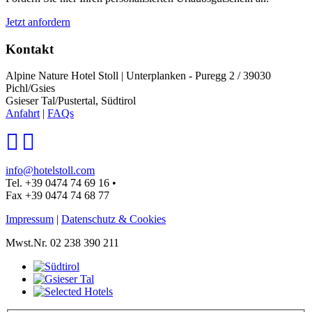
Jetzt anfordern
Kontakt
Alpine Nature Hotel Stoll
|
Unterplanken - Puregg 2 / 39030
Pichl/Gsies
Gsieser Tal/Pustertal, Südtirol
Anfahrt
|
FAQs
info@hotelstoll.com
Tel. +39 0474 74 69 16
•
Fax +39 0474 74 68 77
Impressum
|
Datenschutz & Cookies
Mwst.Nr. 02 238 390 211