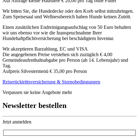
Auf Anfrage kleine Haustiere € 20,00 pro Tag ohne Futter
Wir bitten Sie, die Hundedecke oder den Korb selbst mitzubringen.
Zum Speisesaal und Wellnessbereich haben Hunde keinen Zutritt.
Einen zusätzlichen Endreinigungsaufschlag von 50 Euro behalten
wir uns ebenso vor wie die Inanspruchnahme Ihrer
Hundehaftpflichtversicherung bei beschädigtem Inventar.
Wir akzeptieren Barzahlung, EC und VISA
Die angegebenen Preise verstehen sich zuzüglich € 4,00
Gemeindeaufenthaltsabgabe pro Person (ab 14. Lebensjahr) und
Tag.
Aufpreis Silvestermenü € 35,00 pro Person
Reiserücktrittsversicherung & Stornobedingungen
Verpassen sie keine Angebote mehr
Newsletter bestellen
Jetzt anmelden