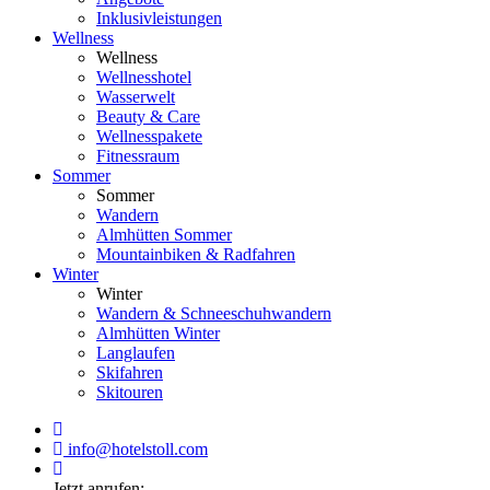
Inklusivleistungen
Wellness
Wellness
Wellnesshotel
Wasserwelt
Beauty & Care
Wellnesspakete
Fitnessraum
Sommer
Sommer
Wandern
Almhütten Sommer
Mountainbiken & Radfahren
Winter
Winter
Wandern & Schneeschuhwandern
Almhütten Winter
Langlaufen
Skifahren
Skitouren
info@hotelstoll.com
Jetzt anrufen: