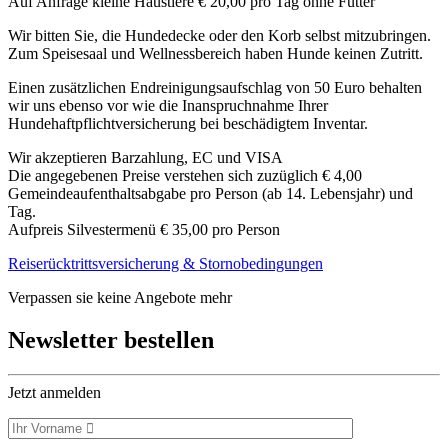
Auf Anfrage kleine Haustiere € 20,00 pro Tag ohne Futter
Wir bitten Sie, die Hundedecke oder den Korb selbst mitzubringen.
Zum Speisesaal und Wellnessbereich haben Hunde keinen Zutritt.
Einen zusätzlichen Endreinigungsaufschlag von 50 Euro behalten
wir uns ebenso vor wie die Inanspruchnahme Ihrer
Hundehaftpflichtversicherung bei beschädigtem Inventar.
Wir akzeptieren Barzahlung, EC und VISA
Die angegebenen Preise verstehen sich zuzüglich € 4,00
Gemeindeaufenthaltsabgabe pro Person (ab 14. Lebensjahr) und
Tag.
Aufpreis Silvestermenü € 35,00 pro Person
Reiserücktrittsversicherung & Stornobedingungen
Verpassen sie keine Angebote mehr
Newsletter bestellen
Jetzt anmelden