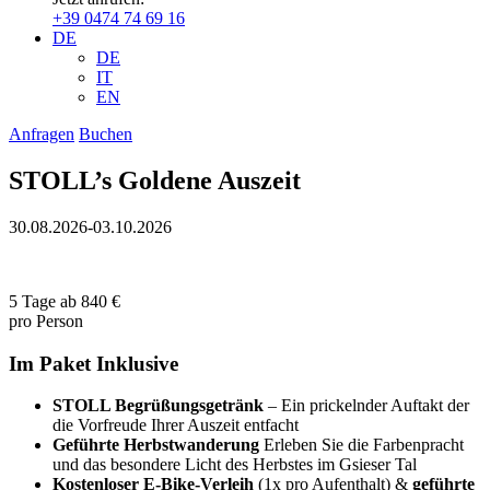
+39 0474 74 69 16
DE
DE
IT
EN
Anfragen
Buchen
STOLL’s Goldene Auszeit
30.08.2026-03.10.2026
5 Tage
ab
840 €
pro Person
Im Paket Inklusive
STOLL Begrüßungsgetränk
– Ein prickelnder Auftakt der
die Vorfreude Ihrer Auszeit entfacht
Geführte Herbstwanderung
Erleben Sie die Farbenpracht
und das besondere Licht des Herbstes im Gsieser Tal
Kostenloser E-Bike-Verleih
(1x pro Aufenthalt) &
geführte