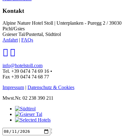
Kontakt
Alpine Nature Hotel Stoll
|
Unterplanken - Puregg 2 / 39030
Pichl/Gsies
Gsieser Tal/Pustertal, Südtirol
Anfahrt
|
FAQs
info@hotelstoll.com
Tel. +39 0474 74 69 16
•
Fax +39 0474 74 68 77
Impressum
|
Datenschutz & Cookies
Mwst.Nr. 02 238 390 211