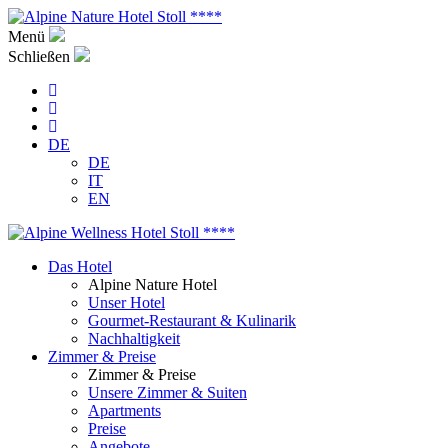
Menü
Schließen
DE
DE
IT
EN
Das Hotel
Alpine Nature Hotel
Unser Hotel
Gourmet-Restaurant & Kulinarik
Nachhaltigkeit
Zimmer & Preise
Zimmer & Preise
Unsere Zimmer & Suiten
Apartments
Preise
Angebote