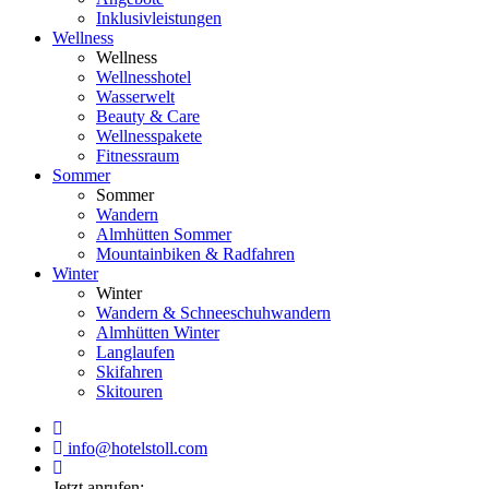
Inklusivleistungen
Wellness
Wellness
Wellnesshotel
Wasserwelt
Beauty & Care
Wellnesspakete
Fitnessraum
Sommer
Sommer
Wandern
Almhütten Sommer
Mountainbiken & Radfahren
Winter
Winter
Wandern & Schneeschuhwandern
Almhütten Winter
Langlaufen
Skifahren
Skitouren
info@hotelstoll.com
Jetzt anrufen: